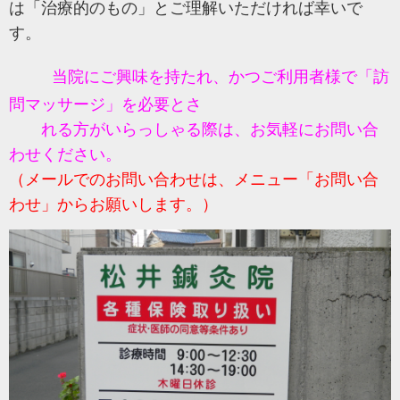
は「治療的のもの」とご理解いただければ幸いで
す。
当院にご興味を持たれ、かつご利用者様で「訪
問マッサージ」を必要とさ
れる方がいらっしゃる際は、お気軽にお問い合
わせください。
（メールでのお問い合わせは、メニュー「お問い合
わせ」からお願いします。）